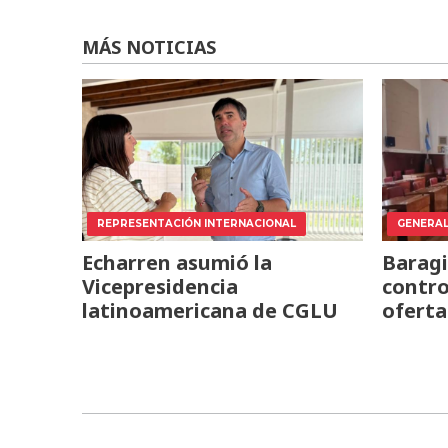
MÁS NOTICIAS
REPRESENTACIÓN INTERNACIONAL
GENERA
Echarren asumió la
Baragi
Vicepresidencia
contro
latinoamericana de CGLU
oferta