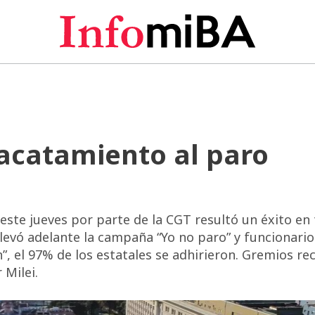
acatamiento al paro
te jueves por parte de la CGT resultó un éxito en 
llevó adelante la campaña “Yo no paro” y funcionario
n”, el 97% de los estatales se adhirieron. Gremios re
 Milei.