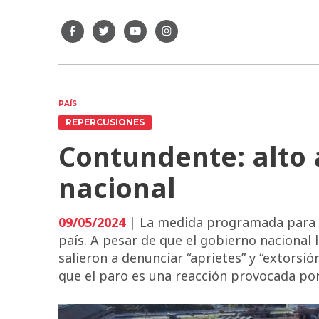
PAÍS
REPERCUSIONES
Contundente: alto 
nacional
09/05/2024
| La medida programada para es
país. A pesar de que el gobierno nacional 
salieron a denunciar “aprietes” y “extorsió
que el paro es una reacción provocada por