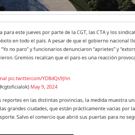
para este jueves por parte de la CGT, las CTA y los sindica
éxito en todo el país. A pesar de que el gobierno nacional ll
“Yo no paro” y funcionarios denunciaron “aprietes” y “extors
rieron. Gremios recalcan que el paro es una reacción provoc
nal
pic.twitter.com/YD8dQs9Jhn
cgtoficialok)
May 9, 2024
 reportes en las distintas provincias, la medida muestra un
las grandes ciudades, que están prácticamente vacías por la
nsporte. Salvo el comercio que abrió sus puertas para no seg