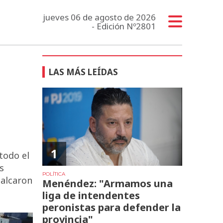
jueves 06 de agosto de 2026
- Edición Nº2801
LAS MÁS LEÍDAS
1
todo el
s
POLÍTICA
calcaron
Menéndez: "Armamos una
liga de intendentes
peronistas para defender la
provincia"