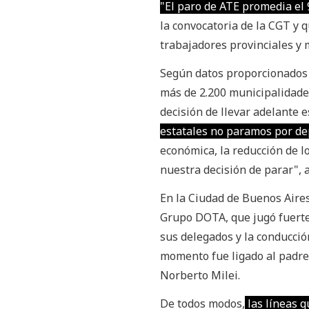
"El paro de ATE promedia el 
la convocatoria de la CGT y 
trabajadores provinciales y 
Según datos proporcionados p
más de 2.200 municipalidade
decisión de llevar adelante e
estatales no paramos por de
económica, la reducción de lo
nuestra decisión de parar", 
En la Ciudad de Buenos Aires
Grupo DOTA, que jugó fuerte
sus delegados y la conducci
momento fue ligado al padre 
Norberto Milei.
De todos modos,
las líneas q