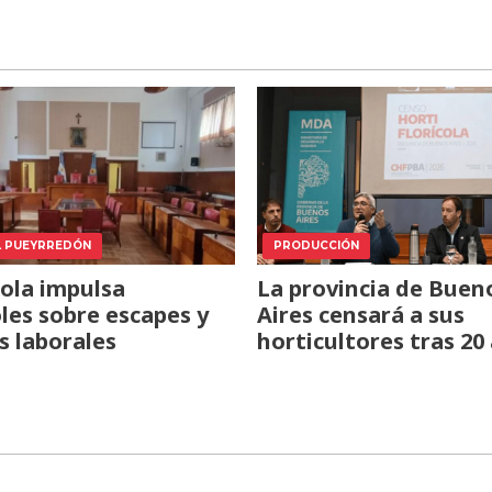
L PUEYRREDÓN
PRODUCCIÓN
ola impulsa
La provincia de Buen
les sobre escapes y
Aires censará a sus
s laborales
horticultores tras 20