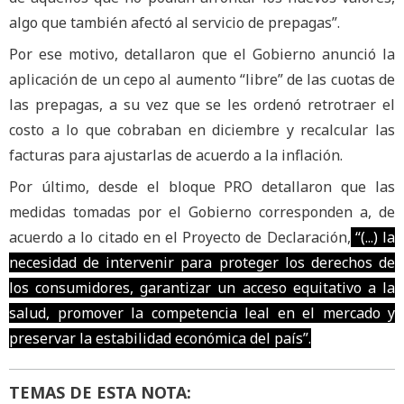
algo que también afectó al servicio de prepagas”.
Por ese motivo, detallaron que el Gobierno anunció la
aplicación de un cepo al aumento “libre” de las cuotas de
las prepagas, a su vez que se les ordenó retrotraer el
costo a lo que cobraban en diciembre y recalcular las
facturas para ajustarlas de acuerdo a la inflación.
Por último, desde el bloque PRO detallaron que las
medidas tomadas por el Gobierno corresponden a, de
acuerdo a lo citado en el Proyecto de Declaración,
“(...) la
necesidad de intervenir para proteger los derechos de
los consumidores, garantizar un acceso equitativo a la
salud, promover la competencia leal en el mercado y
preservar la estabilidad económica del país”.
TEMAS DE ESTA NOTA: