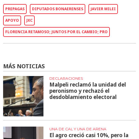
PREPAGAS
DIPUTADOS BONAERENSES
JAVIER MILEI
APOYO
JXC
FLORENCIA RETAMOSO; JUNTOS POR EL CAMBIO; PRO
MÁS NOTICIAS
DECLARACIONES
Malpeli reclamó la unidad del
peronismo y rechazó el
desdoblamiento electoral
UNA DE CAL Y UNA DE ARENA
El agro creció casi 10%, pero la