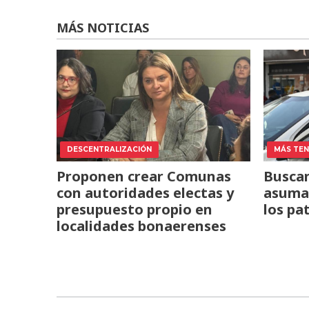
MÁS NOTICIAS
DESCENTRALIZACIÓN
MÁS TENS
Proponen crear Comunas
Buscan
con autoridades electas y
asuma 
presupuesto propio en
los pa
localidades bonaerenses