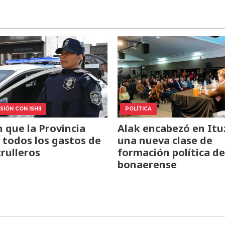
IÓN CON ISHII
POLÍTICA
 que la Provincia
Alak encabezó en Itu
todos los gastos de
una nueva clase de
trulleros
formación política de
bonaerense