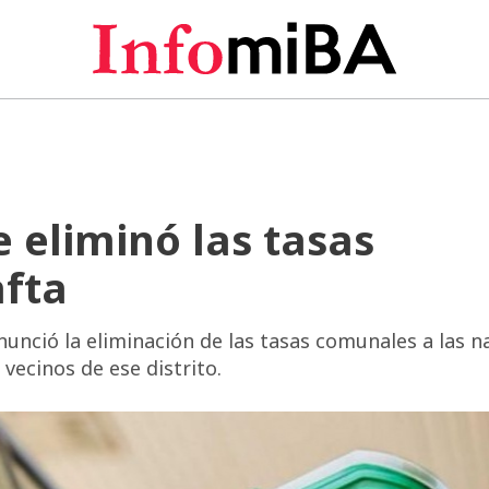
 eliminó las tasas
afta
nunció la eliminación de las tasas comunales a las n
 vecinos de ese distrito.