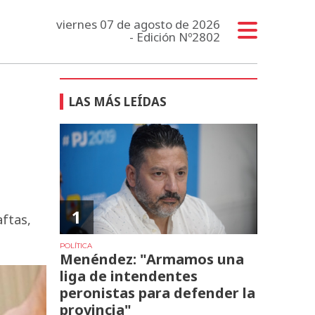
viernes 07 de agosto de 2026
- Edición Nº2802
LAS MÁS LEÍDAS
1
aftas,
POLÍTICA
Menéndez: "Armamos una
liga de intendentes
peronistas para defender la
provincia"