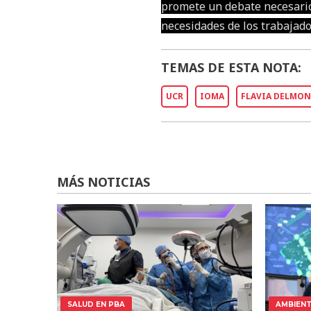
promete un debate necesario 
necesidades de los trabajado
TEMAS DE ESTA NOTA:
UCR
IOMA
FLAVIA DELMON
MÁS NOTICIAS
SALUD EN PBA
AMBIEN