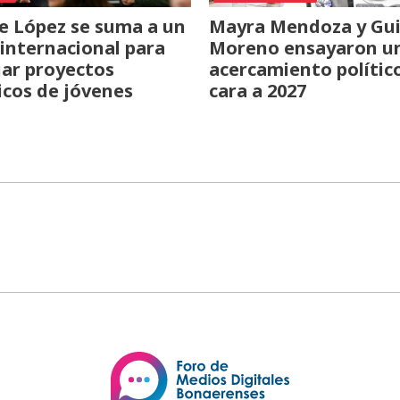
e López se suma a un
Mayra Mendoza y Gui
internacional para
Moreno ensayaron u
iar proyectos
acercamiento polític
icos de jóvenes
cara a 2027