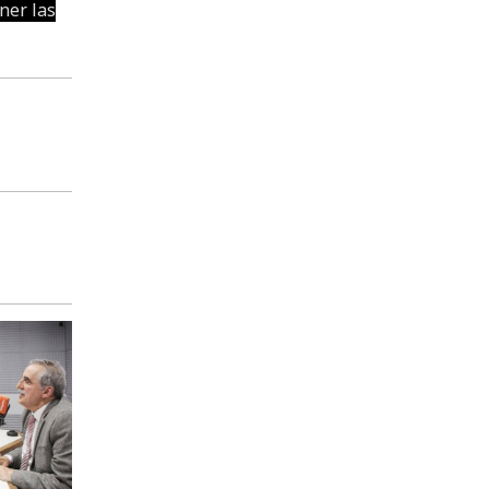
ner las