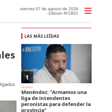
viernes 07 de agosto de 2026
- Edición Nº2802
LAS MÁS LEÍDAS
les
1
ligados
POLÍTICA
Menéndez: "Armamos una
liga de intendentes
peronistas para defender la
provincia"