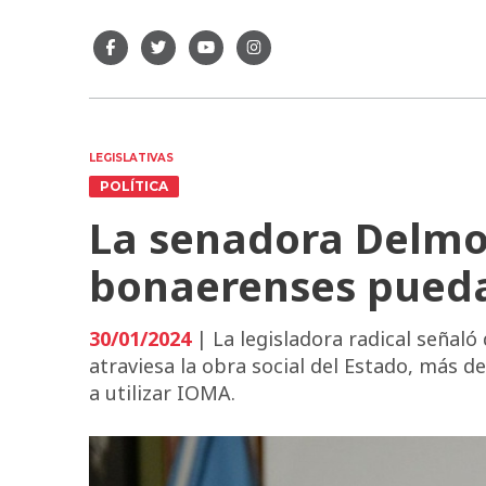
LEGISLATIVAS
POLÍTICA
La senadora Delmo
bonaerenses puedan
30/01/2024
| La legisladora radical señaló
atraviesa la obra social del Estado, más 
a utilizar IOMA.