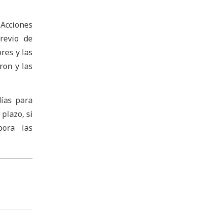
 Acciones
revio de
res y las
ron y las
días para
plazo, si
pora las