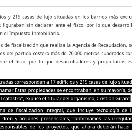
cios y 215 casas de lujo situadas en los barrios más exclu
 figuraban sin declarar ante el fisco, por lo que desarrol
n el Impuesto Inmobiliario.
s de fiscalización que realiza la Agencia de Recaudación, s
es del partido costero más de 70.000 metros cuadrados co
te el fisco, por lo que desarrolladores y propietarios e
radas corresponden a 17 edificios y 215 casas de lujo situad
inamar. Estas propiedades se encontraban, en su mayoría, d
 catastro”, explicó el titular del organismo, Cristian Girard.
ma de fiscalización integral, que incluye tecnología de
n dron y acciones presenciales, confirmamos las irregula
esponsables de los proyectos, que ahora deberán hacer 