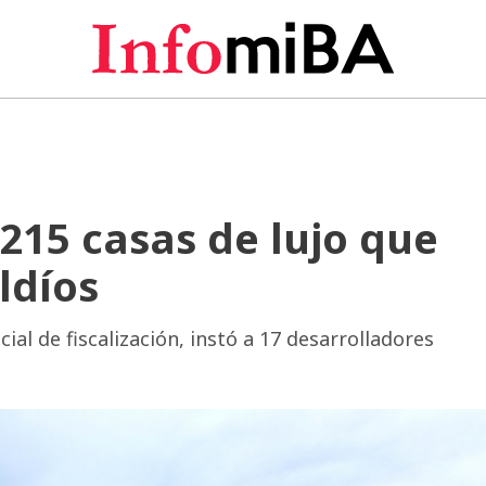
215 casas de lujo que
ldíos
al de fiscalización, instó a 17 desarrolladores