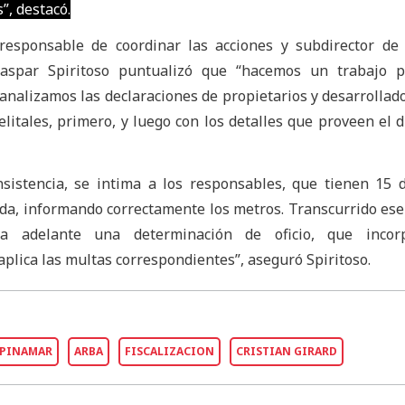
”, destacó.
 responsable de coordinar las acciones y subdirector de
 Gaspar Spiritoso puntualizó que “hacemos un trabajo p
e analizamos las declaraciones de propietarios y desarrollado
itales, primero, y luego con los detalles que proveen el d
nsistencia, se intima a los responsables, que tienen 15 
rada, informando correctamente los metros. Transcurrido ese 
va adelante una determinación de oficio, que incor
aplica las multas correspondientes”, aseguró Spiritoso.
PINAMAR
ARBA
FISCALIZACION
CRISTIAN GIRARD