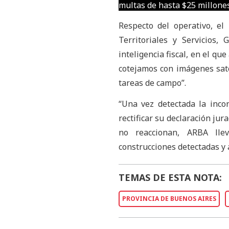
multas de hasta $25 millones
Respecto del operativo, el
Territoriales y Servicios,
inteligencia fiscal, en el qu
cotejamos con imágenes satel
tareas de campo”.
“Una vez detectada la inco
rectificar su declaración ju
no reaccionan, ARBA lle
construcciones detectadas y 
TEMAS DE ESTA NOTA:
PROVINCIA DE BUENOS AIRES