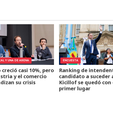
CAL Y UNA DE ARENA
ENCUESTA
o creció casi 10%, pero
Ranking de intendent
ustria y el comercio
candidato a suceder 
dizan su crisis
Kicillof se quedó con 
primer lugar