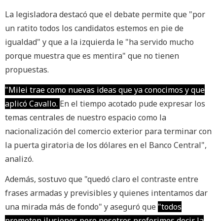
La legisladora destacó que el debate permite que "por
un ratito todos los candidatos estemos en pie de
igualdad" y que a la izquierda le "ha servido mucho
porque muestra que es mentira" que no tienen
propuestas.
"Milei trae como nuevas ideas que ya conocimos y que
aplicó Cavallo.
En el tiempo acotado pude expresar los
temas centrales de nuestro espacio como la
nacionalización del comercio exterior para terminar con
la puerta giratoria de los dólares en el Banco Central",
analizó.
Además, sostuvo que "quedó claro el contraste entre
frases armadas y previsibles y quienes intentamos dar
una mirada más de fondo" y aseguró que
"todos
prometen ilusiones pero nosotros preferimos decir la