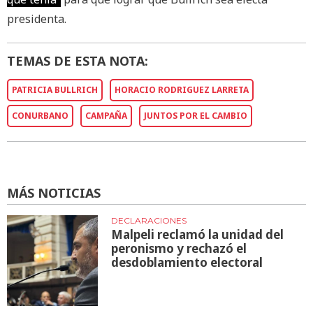
presidenta.
TEMAS DE ESTA NOTA:
PATRICIA BULLRICH
HORACIO RODRIGUEZ LARRETA
CONURBANO
CAMPAÑA
JUNTOS POR EL CAMBIO
MÁS NOTICIAS
DECLARACIONES
Malpeli reclamó la unidad del
peronismo y rechazó el
desdoblamiento electoral