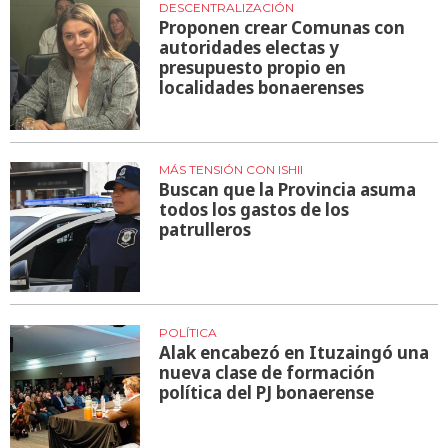
DESCENTRALIZACIÓN
Proponen crear Comunas con
autoridades electas y
presupuesto propio en
localidades bonaerenses
MÁS TENSIÓN CON ISHII
Buscan que la Provincia asuma
todos los gastos de los
patrulleros
POLÍTICA
Alak encabezó en Ituzaingó una
nueva clase de formación
política del PJ bonaerense