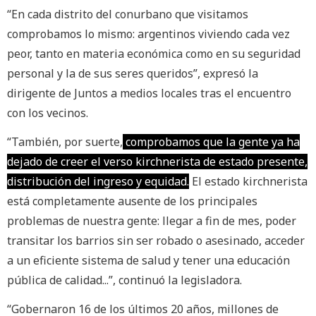
“En cada distrito del conurbano que visitamos
comprobamos lo mismo: argentinos viviendo cada vez
peor, tanto en materia económica como en su seguridad
personal y la de sus seres queridos”, expresó la
dirigente de Juntos a medios locales tras el encuentro
con los vecinos.
“También, por suerte,
comprobamos que la gente ya ha
dejado de creer el verso kirchnerista de estado presente,
distribución del ingreso y equidad.
El estado kirchnerista
está completamente ausente de los principales
problemas de nuestra gente: llegar a fin de mes, poder
transitar los barrios sin ser robado o asesinado, acceder
a un eficiente sistema de salud y tener una educación
pública de calidad...”, continuó la legisladora.
“Gobernaron 16 de los últimos 20 años, millones de