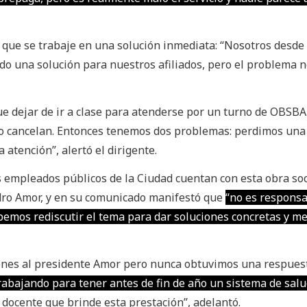
 que se trabaje en una solución inmediata: “Nosotros desde 
o una solución para nuestros afiliados, pero el problema n
e dejar de ir a clase para atenderse por un turno de OBSBA 
e lo cancelan. Entonces tenemos dos problemas: perdimos una
 atención”, alertó el dirigente.
 empleados públicos de la Ciudad cuentan con esta obra soci
ndro Amor, y en su comunicado manifestó que
“no es responsa
bemos rediscutir el tema para dar soluciones concretas y m
ones al presidente Amor pero nunca obtuvimos una respues
trabajando para tener antes de fin de año un sistema de sal
 docente que brinde esta prestación”, adelantó.