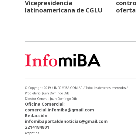
Vicepresidencia
contro
latinoamericana de CGLU
oferta
© Copyright 2019 / INFOMIBA.COM.AR / Todos los derechos reservados /
Propietario: Juan Domingo Dib
Director General: Juan Domingo Dib
Oficina Comercial:
comercial.infomiba@gmail.com
Redacción:
infomibaportaldenoticias@gmail.com
2214184801
Argentina