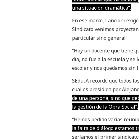
una situación dramática”.
En ese marco, Lancioni exige
Sindicato venimos proyectand
particular sino general”.
“Hoy un docente que tiene qu
día, no fue a la escuela y s
escolar y nos quedamos sin la
SEducA recordó que todos los
cual es presidida por Aleja
de una persona, sino que de
la gestión de la Obra Social”.
“Hemos pedido varias reuni
la falta de diálogo estamos 
seríamos el primer sindicato