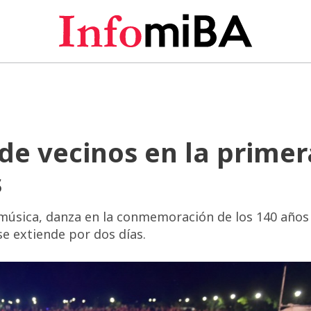
de vecinos en la primer
s
música, danza en la conmemoración de los 140 años 
se extiende por dos días.