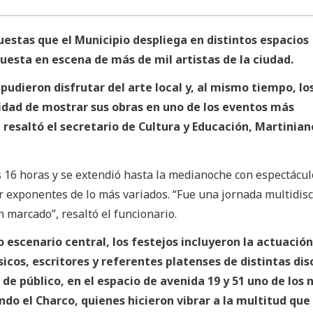
estas que el Municipio despliega en distintos espacios
puesta en escena de más de mil artistas de la ciudad.
 pudieron disfrutar del arte local y, al mismo tiempo, lo
ilidad de mostrar sus obras en uno de los eventos más
 resaltó el secretario de Cultura y Educación, Martinian
 16 horas y se extendió hasta la medianoche con espectácul
r exponentes de lo más variados. “Fue una jornada multidisc
n marcado”, resaltó el funcionario.
 escenario central, los festejos incluyeron la actuación
icos, escritores y referentes platenses de distintas disc
 de público, en el espacio de avenida 19 y 51 uno de los
ndo el Charco, quienes hicieron vibrar a la multitud que