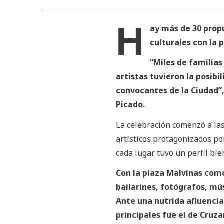
H
ay más de 30 propu
culturales con la 
“Miles de familias
artistas tuvieron la posib
convocantes de la Ciudad”,
Picado.
La celebración comenzó a las
artísticos protagonizados po
cada lugar tuvo un perfil bie
Con la plaza Malvinas como
bailarines, fotógrafos, mús
Ante una nutrida afluencia
principales fue el de Cruza