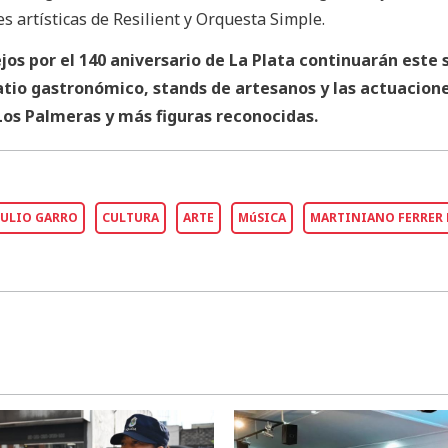
s artísticas de Resilient y Orquesta Simple.
ejos por el 140 aniversario de La Plata continuarán este
tio gastronómico, stands de artesanos y las actuacione
 Los Palmeras y más figuras reconocidas.
JULIO GARRO
CULTURA
ARTE
MúSICA
MARTINIANO FERRER