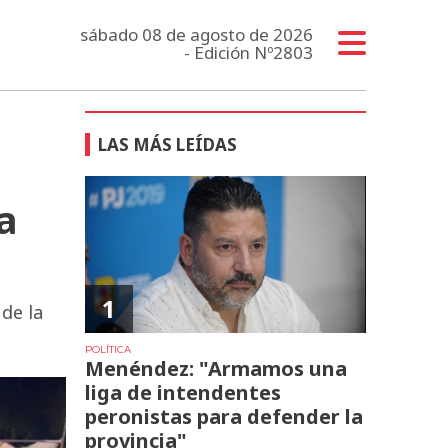
sábado 08 de agosto de 2026
- Edición Nº2803
LAS MÁS LEÍDAS
a
1
de la
POLÍTICA
Menéndez: "Armamos una
liga de intendentes
peronistas para defender la
provincia"