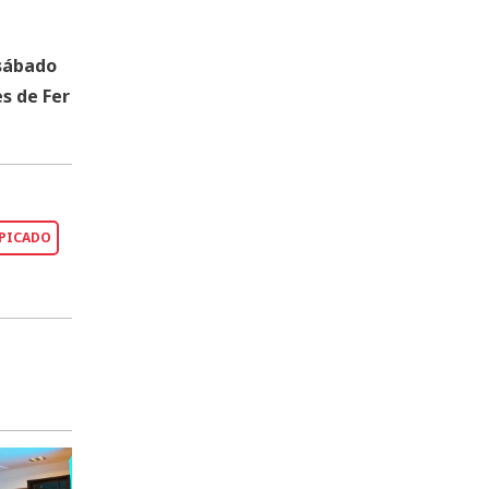
 sábado
s de Fer
 PICADO