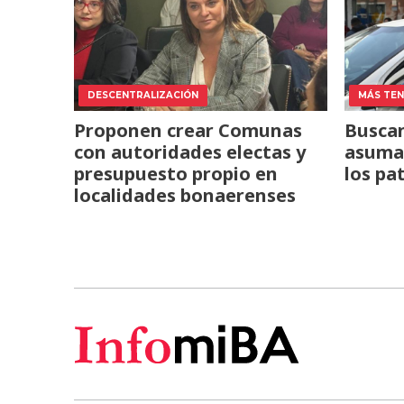
DESCENTRALIZACIÓN
MÁS TENS
Proponen crear Comunas
Buscan
con autoridades electas y
asuma 
presupuesto propio en
los pa
localidades bonaerenses