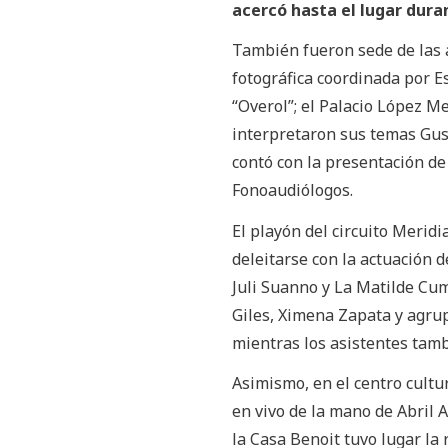
acercó hasta el lugar dura
También fueron sede de las 
fotográfica coordinada por Es
“Overol”; el Palacio López Me
interpretaron sus temas Gus
contó con la presentación de
Fonoaudiólogos.
El playón del circuito Meridi
deleitarse con la actuación
Juli Suanno y La Matilde Cu
Giles, Ximena Zapata y agru
mientras los asistentes tamb
Asimismo, en el centro cultu
en vivo de la mano de Abril 
la Casa Benoit tuvo lugar la 