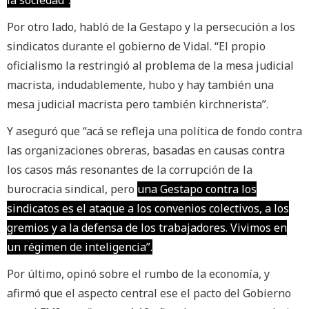
la sociedad”.
Por otro lado, habló de la Gestapo y la persecución a los
sindicatos durante el gobierno de Vidal. “El propio
oficialismo la restringió al problema de la mesa judicial
macrista, indudablemente, hubo y hay también una
mesa judicial macrista pero también kirchnerista”.
Y aseguró que “acá se refleja una política de fondo contra
las organizaciones obreras, basadas en causas contra
los casos más resonantes de la corrupción de la
burocracia sindical, pero
una Gestapo contra los
sindicatos es el ataque a los convenios colectivos, a los
gremios y a la defensa de los trabajadores. Vivimos en
un régimen de inteligencia”.
Por último, opinó sobre el rumbo de la economía, y
afirmó que el aspecto central ese el pacto del Gobierno