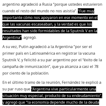
argentino agradeció a Rusia “porque ustedes estuvieron
cuando el resto del mundo no nos asistía”.
“Fue muy
importante cómo nos apoyaron en ese momento en el
que las vacunas escaseaban, y la verdad es que los
resultados han sido formidables de la Sputnik V en la
Argentina”
, agregó.
A su vez, Putin agradeció a la Argentina “por ser el
primer país en Latinoamérica en registrar la vacuna
Sputnik V, y felicitó a su par argentino por el “éxito de la
campaña de inmunización”, que ya alcanza a casi el 78
por ciento de la población.
En el último tramo de la reunión, Fernández le explicó a
su par ruso que
“Argentina vive particularmente una
situación muy especial, producto de su endeudamiento”,
y agregó que “la economía depende mucho de la deuda