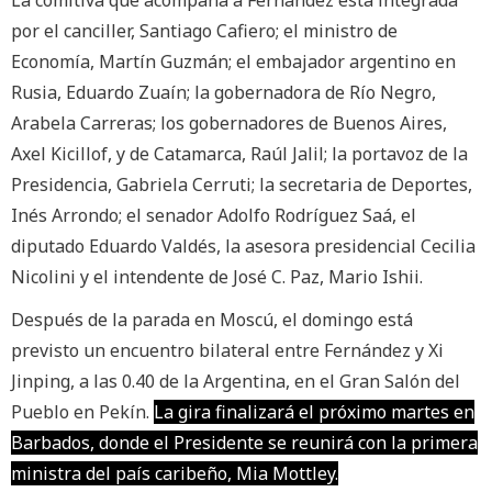
por el canciller, Santiago Cafiero; el ministro de
Economía, Martín Guzmán; el embajador argentino en
Rusia, Eduardo Zuaín; la gobernadora de Río Negro,
Arabela Carreras; los gobernadores de Buenos Aires,
Axel Kicillof, y de Catamarca, Raúl Jalil; la portavoz de la
Presidencia, Gabriela Cerruti; la secretaria de Deportes,
Inés Arrondo; el senador Adolfo Rodríguez Saá, el
diputado Eduardo Valdés, la asesora presidencial Cecilia
Nicolini y el intendente de José C. Paz, Mario Ishii.
Después de la parada en Moscú, el domingo está
previsto un encuentro bilateral entre Fernández y Xi
Jinping, a las 0.40 de la Argentina, en el Gran Salón del
Pueblo en Pekín.
La gira finalizará el próximo martes en
Barbados, donde el Presidente se reunirá con la primera
ministra del país caribeño, Mia Mottley.