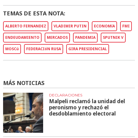
TEMAS DE ESTA NOTA:
ALBERTO FERNANDEZ
VLADIMIR PUTIN
ECONOMíA
FMI
ENDEUDAMIENTO
MERCADOS
PANDEMIA
SPUTNIK V
MOSCú
FEDERACIóN RUSA
GIRA PRESIDENCIAL
MÁS NOTICIAS
DECLARACIONES
Malpeli reclamó la unidad del
peronismo y rechazó el
desdoblamiento electoral