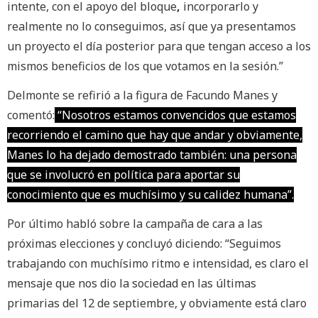
intente, con el
apoyo del bloque
,
incorporarlo y
realmente no lo conseguimos, así que ya presentamos
un proyecto el día posterior para que tengan acceso a los
mismos beneficios de los que votamos en la sesión.”
Delmonte se refirió a la figura de Facundo Manes y
comentó:
“Nosotros estamos convencidos que estamos
recorriendo el camino que hay que andar y obviamente,
Manes lo ha dejado demostrado también: una persona
que se involucró en política para aportar su
conocimiento que es muchísimo y su
calidez humana
”.
Por último habló sobre la campaña de cara a las
próximas elecciones y concluyó diciendo: “Seguimos
trabajando con muchísimo ritmo e intensidad, es claro el
mensaje que nos dio la sociedad en las últimas
primarias del 12 de septiembre
, y obviamente está claro