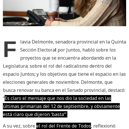
F
lavia Delmonte, senadora provincial en la
Quinta
Sección Electora
l
por
Juntos
, habló sobre los
proyectos que se encuentra abordando en la
Legislatura; sobre el rol del radicalismo dentro del
espacio
Juntos
;
y los objetivos que tiene el espacio en las
elecciones generales de noviembre.
Delmonte, que
busca renovar su banca en el Senado provincial, destacó:
“
Es claro el mensaje que nos dio la sociedad en las
últimas primarias del 12 de septiembre, y obviamente
está claro que dijeron ‘basta’”.
A su vez, sobre
el rol del
Frente de Todos
, reflexionó: