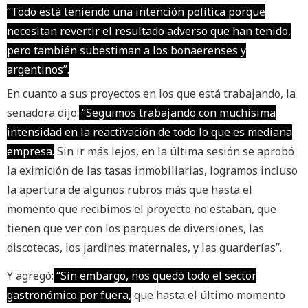
“Todo está teniendo una intención política porque
necesitan revertir el resultado adverso que han tenido,
pero también subestiman a los bonaerenses y
argentinos”.
En cuanto a sus proyectos en los que está trabajando, la
senadora dijo:
“
Seguimos trabajando con muchísima
intensidad en la reactivación de todo lo que es
mediana
empresa
.
Sin ir más lejos, en la última sesión se aprobó
la eximición de las tasas inmobiliarias, logramos incluso
la apertura de algunos rubros más que hasta el
momento que recibimos el proyecto no estaban, que
tienen que ver con los
parques de diversiones, las
discotecas, los jardines maternales, y las guarderías”.
Y agregó:
“
Sin embargo, nos quedó todo el sector
gastronómico por fuera,
que hasta el último momento