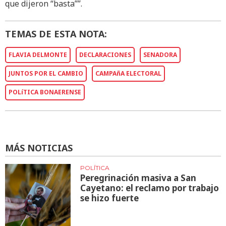
que dijeron “basta””.
TEMAS DE ESTA NOTA:
FLAVIA DELMONTE
DECLARACIONES
SENADORA
JUNTOS POR EL CAMBIO
CAMPAñA ELECTORAL
POLíTICA BONAERENSE
MÁS NOTICIAS
POLÍTICA
Peregrinación masiva a San
Cayetano: el reclamo por trabajo
se hizo fuerte