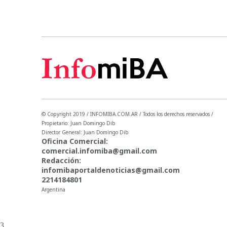
© Copyright 2019 / INFOMIBA.COM.AR / Todos los derechos reservados /
Propietario: Juan Domingo Dib
Director General: Juan Domingo Dib
Oficina Comercial:
comercial.infomiba@gmail.com
Redacción:
infomibaportaldenoticias@gmail.com
2214184801
Argentina
3