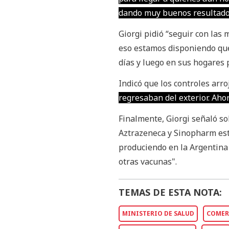
dando muy buenos resultado
Giorgi pidió “seguir con las 
eso estamos disponiendo que
días y luego en sus hogares 
Indicó que los controles arr
regresaban del exterior. Ahor
Finalmente, Giorgi señaló so
Aztrazeneca y Sinopharm est
produciendo en la Argentina
otras vacunas".
TEMAS DE ESTA NOTA:
MINISTERIO DE SALUD
COMER