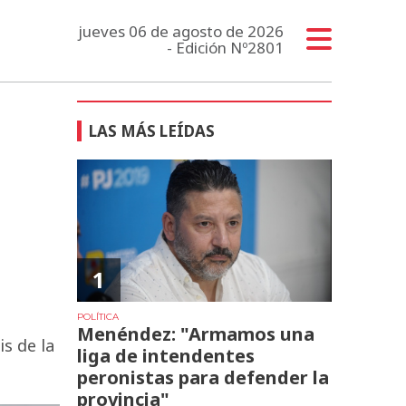
jueves 06 de agosto de 2026
- Edición Nº2801
LAS MÁS LEÍDAS
1
POLÍTICA
Menéndez: "Armamos una
s de la
liga de intendentes
peronistas para defender la
provincia"