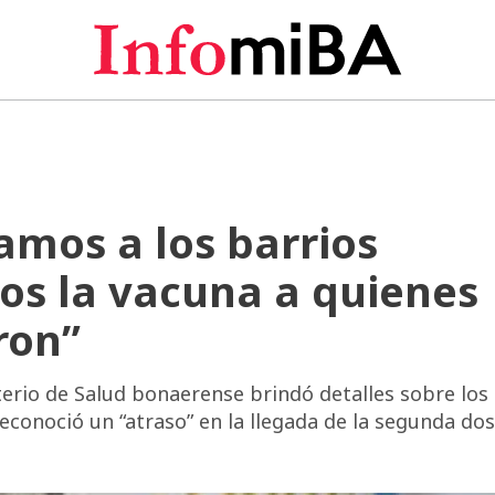
amos a los barrios
os la vacuna a quienes
ron”
terio de Salud bonaerense brindó detalles sobre los
conoció un “atraso” en la llegada de la segunda dosi