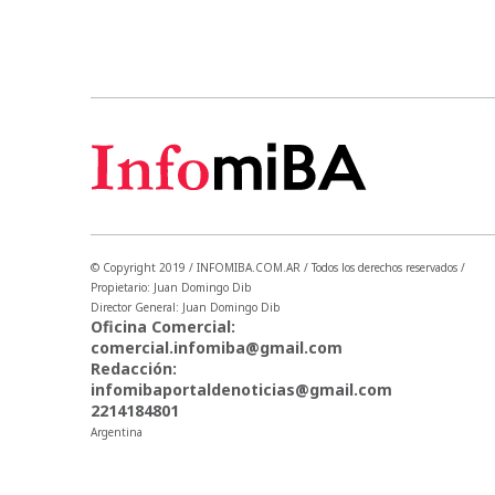
© Copyright 2019 / INFOMIBA.COM.AR / Todos los derechos reservados /
Propietario: Juan Domingo Dib
Director General: Juan Domingo Dib
Oficina Comercial:
comercial.infomiba@gmail.com
Redacción:
infomibaportaldenoticias@gmail.com
2214184801
Argentina