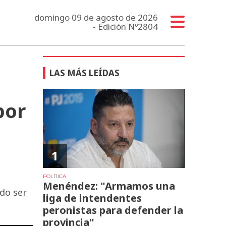
domingo 09 de agosto de 2026
- Edición Nº2804
LAS MÁS LEÍDAS
por
1
POLÍTICA
Menéndez: "Armamos una
do ser
liga de intendentes
peronistas para defender la
provincia"