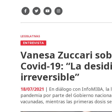
LEGISLATIVAS
ENTREVISTA
Vanesa Zuccari sob
Covid-19: “La desi
irreversible”
18/07/2021
| En diálogo con InfoMIBA, la l
pandemia por parte del Gobierno nacional
vacunadas, mientras las primeras dosis se