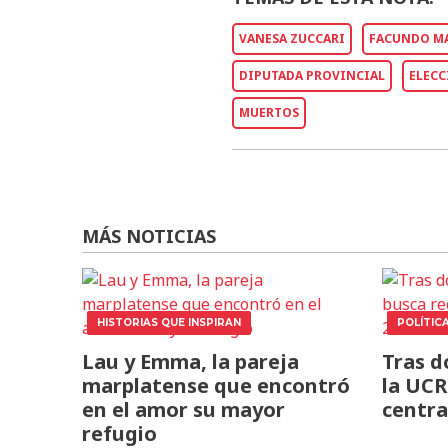
VANESA ZUCCARI
FACUNDO M
DIPUTADA PROVINCIAL
ELECC
MUERTOS
MÁS NOTICIAS
HISTORIAS QUE INSPIRAN
POLÍTIC
Lau y Emma, la pareja
Tras d
marplatense que encontró
la UCR
en el amor su mayor
centra
refugio