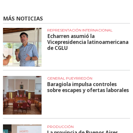
MÁS NOTICIAS
REPRESENTACIÓN INTERNACIONAL
Echarren asumió la
Vicepresidencia latinoamericana
de CGLU
GENERAL PUEYRREDÓN
Baragiola impulsa controles
sobre escapes y ofertas laborales
PRODUCCIÓN
La provincia de Buenos Aires