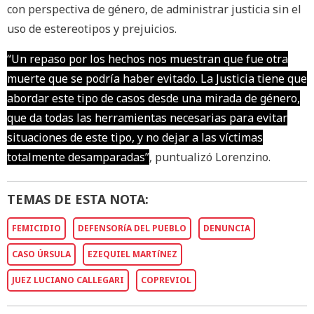
con perspectiva de género, de administrar justicia sin el
uso de estereotipos y prejuicios.
“Un repaso por los hechos nos muestran que fue otra
muerte que se podría haber evitado. La Justicia tiene que
abordar este tipo de casos desde una mirada de género,
que da todas las herramientas necesarias para evitar
situaciones de este tipo, y no dejar a las víctimas
totalmente desamparadas”
, puntualizó Lorenzino.
TEMAS DE ESTA NOTA:
FEMICIDIO
DEFENSORíA DEL PUEBLO
DENUNCIA
CASO ÚRSULA
EZEQUIEL MARTíNEZ
JUEZ LUCIANO CALLEGARI
COPREVIOL