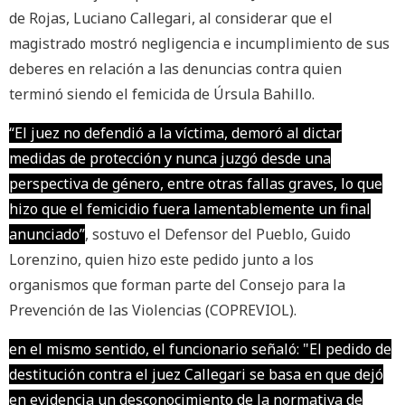
de Rojas, Luciano Callegari, al considerar que el
magistrado mostró negligencia e incumplimiento de sus
deberes en relación a las denuncias contra quien
terminó siendo el femicida de Úrsula Bahillo.
“El juez no defendió a la víctima, demoró al dictar
medidas de protección y nunca juzgó desde una
perspectiva de género, entre otras fallas graves, lo que
hizo que el femicidio fuera lamentablemente un final
anunciado”
, sostuvo el Defensor del Pueblo, Guido
Lorenzino, quien hizo este pedido junto a los
organismos que forman parte del Consejo para la
Prevención de las Violencias (COPREVIOL).
en el mismo sentido, el funcionario señaló: "El pedido de
destitución contra el juez Callegari se basa en que dejó
en evidencia un desconocimiento de la normativa de