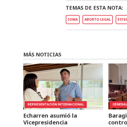
TEMAS DE ESTA NOTA:
IOMA
ABORTO LEGAL
ESTE
MÁS NOTICIAS
REPRESENTACIÓN INTERNACIONAL
GENERA
Echarren asumió la
Baragi
Vicepresidencia
contro