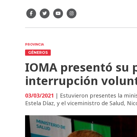
PROVINCIA
GÉNEROS
IOMA presentó su p
interrupción volun
03/03/2021
| Estuvieron presentes la minis
Estela Díaz, y el viceministro de Salud, Nic