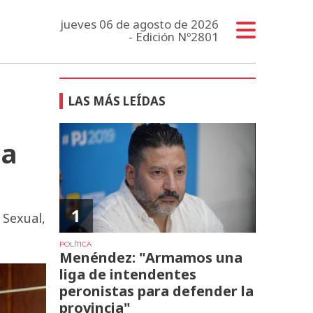
jueves 06 de agosto de 2026
- Edición Nº2801
LAS MÁS LEÍDAS
la
1
 Sexual,
POLÍTICA
Menéndez: "Armamos una
liga de intendentes
peronistas para defender la
provincia"