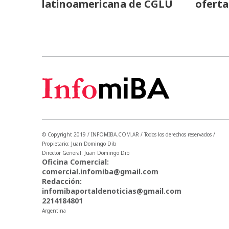
latinoamericana de CGLU
oferta
© Copyright 2019 / INFOMIBA.COM.AR / Todos los derechos reservados /
Propietario: Juan Domingo Dib
Director General: Juan Domingo Dib
Oficina Comercial:
comercial.infomiba@gmail.com
Redacción:
infomibaportaldenoticias@gmail.com
2214184801
Argentina