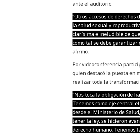
ante el auditorio.
“Otros accesos de derechos d
la salud sexual y reproducti
clarísima e ineludible de qu
como tal se debe garantizar 
afirmó.
Por videoconferencia partici
quien destacó la puesta en 
realizar toda la transformaci
“Nos toca la obligación de 
Tenemos como eje central el 
desde el Ministerio de Salud
tener la ley, se hicieron ava
derecho humano. Tenemos la 