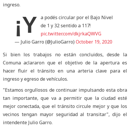
ingreso.
¡Y
a podés circular por el Bajo Nivel
de 1 y 32 sentido a 117!
pic.twitter.com/dkjrkaQWVG
— Julio Garro (@JulioGarro)
October 19, 2020
Si bien los trabajos no están concluidos, desde la
Comuna aclararon que el objetivo de la apertura es
hacer fluir el tránsito en una arteria clave para el
ingreso y egreso de vehículos.
"Estamos orgullosos de continuar impulsando esta obra
tan importante, que va a permitir que la ciudad esté
mejor conectada, que el tránsito circule mejor y que los
vecinos tengan mayor seguridad al transitar", dijo el
intendente Julio Garro.