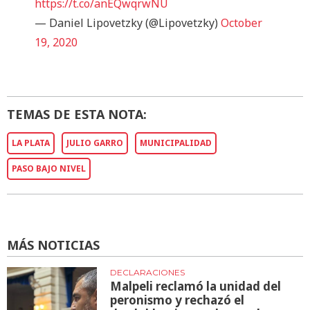
https://t.co/anEQwqrwNU
— Daniel Lipovetzky (@Lipovetzky)
October
19, 2020
TEMAS DE ESTA NOTA:
LA PLATA
JULIO GARRO
MUNICIPALIDAD
PASO BAJO NIVEL
MÁS NOTICIAS
DECLARACIONES
Malpeli reclamó la unidad del
peronismo y rechazó el