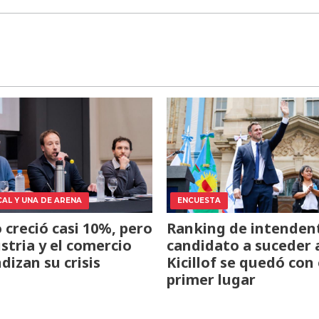
CAL Y UNA DE ARENA
ENCUESTA
o creció casi 10%, pero
Ranking de intendent
ustria y el comercio
candidato a suceder 
dizan su crisis
Kicillof se quedó con 
primer lugar