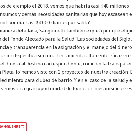
os de ejemplo el 2018, vemos que habría casi $48 millones
insumos y demás necesidades sanitarias que hoy escasean e
mil por día, casi $4.000 diarios por salita”.
manera detallada, Sanguinetti también explicó por qué eligi
 del Fondo Afectado para la Salud “Las sociedades del Siglo 
encia y transparencia en la asignación y el manejo del dinero
nación Específica son una herramienta altamente eficaz en 
del dinero al destino correspondiente, como en la transparen
 Plata, lo hemos visto con 2 proyectos de nuestra creación: 
lecimiento para clubes de barrio. Y en el caso de la salud y e
 vemos una gran oportunidad de lograr un mecanismo de es
SANGUINETTI