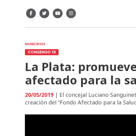
MUNICIPIOS
CONSENSO 19
La Plata: promueve
afectado para la s
20/05/2019
| El concejal Luciano Sanguine
creación del “Fondo Afectado para la Salud”