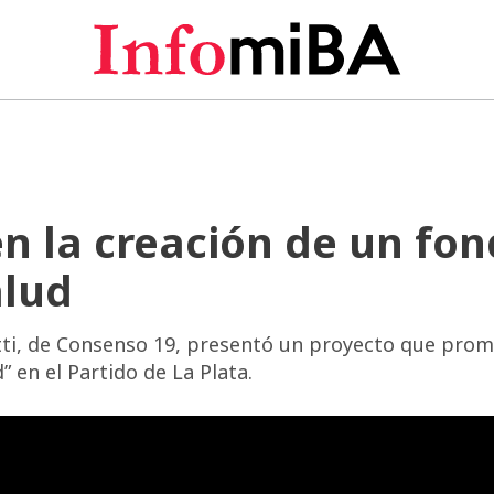
n la creación de un fo
alud
tti, de Consenso 19, presentó un proyecto que prom
 en el Partido de La Plata.