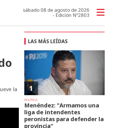
sábado 08 de agosto de 2026
- Edición Nº2803
LAS MÁS LEÍDAS
ndo
1
ueve la
POLÍTICA
Menéndez: "Armamos una
liga de intendentes
peronistas para defender la
provincia"