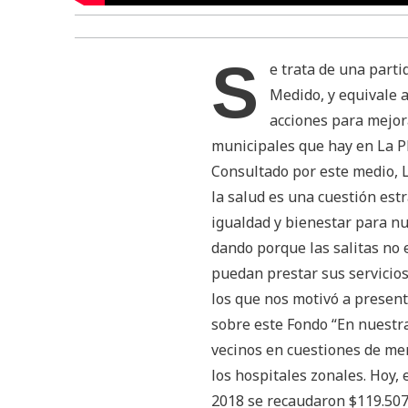
S
e trata de una part
Medido, y equivale a 
acciones para mejor
municipales que hay en La Pl
Consultado por este medio, L
la salud es una cuestión est
igualdad y bienestar para nu
dando porque las salitas no 
puedan prestar sus servicios
los que nos motivó a presenta
sobre este Fondo “En nuestra
vecinos en cuestiones de me
los hospitales zonales. Hoy,
2018 se recaudaron $119.507