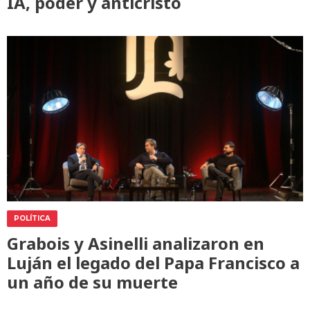
IA, poder y anticristo
POLÍTICA
Grabois y Asinelli analizaron en
Luján el legado del Papa Francisco a
un año de su muerte