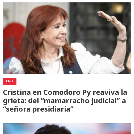
EN X
Cristina en Comodoro Py reaviva la
grieta: del “mamarracho judicial” a
“señora presidiaria”