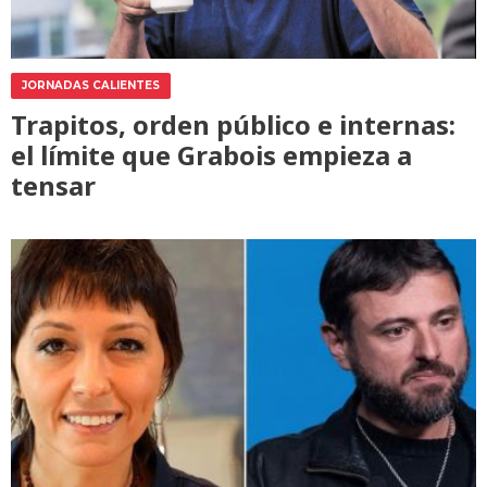
JORNADAS CALIENTES
Trapitos, orden público e internas:
el límite que Grabois empieza a
tensar