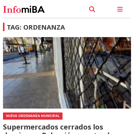
TAG: ORDENANZA
NUEVA ORDENANZA MUNICIPAL
Supermercados cerrados los