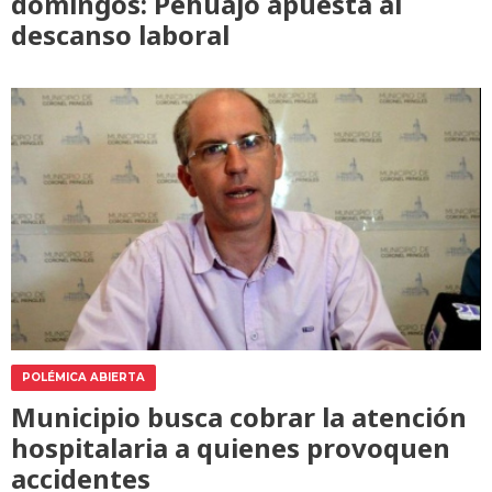
domingos: Pehuajó apuesta al
descanso laboral
POLÉMICA ABIERTA
Municipio busca cobrar la atención
hospitalaria a quienes provoquen
accidentes