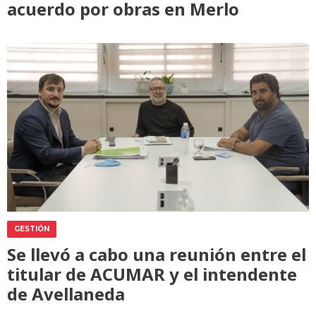
acuerdo por obras en Merlo
GESTIÓN
Se llevó a cabo una reunión entre el
titular de ACUMAR y el intendente
de Avellaneda