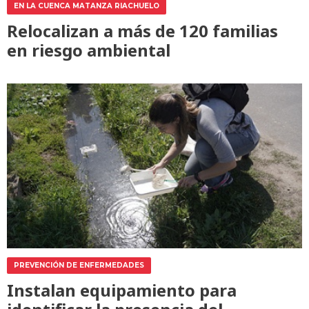
EN LA CUENCA MATANZA RIACHUELO
Relocalizan a más de 120 familias
en riesgo ambiental
PREVENCIÓN DE ENFERMEDADES
Instalan equipamiento para