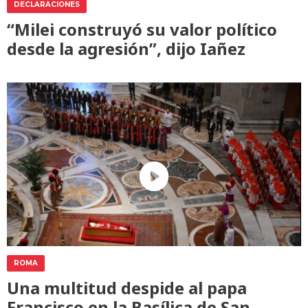
DECLARACIONES
“Milei construyó su valor político
desde la agresión”, dijo Iañez
ROMA
Una multitud despide al papa
Francisco en la Basílica de San