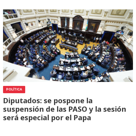
POLÍTICA
Diputados: se pospone la
suspensión de las PASO y la sesión
será especial por el Papa