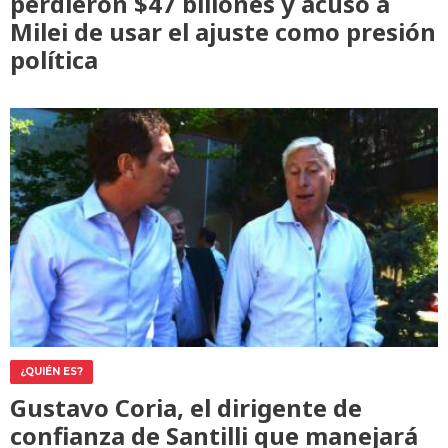
perdieron $47 billones y acusó a
Milei de usar el ajuste como presión
política
¿QUIÉN ES?
Gustavo Coria, el dirigente de
confianza de Santilli que manejará