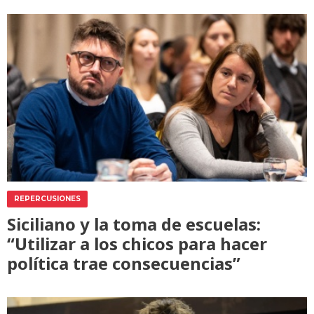
REPERCUSIONES
Siciliano y la toma de escuelas:
“Utilizar a los chicos para hacer
política trae consecuencias”