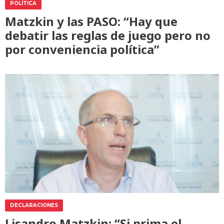
POLÍTICA
Matzkin y las PASO: “Hay que
debatir las reglas de juego pero no
por conveniencia política”
DECLARACIONES
Lisandro Matzkin: “Si prima el