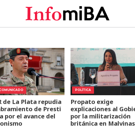
 COMUNICADO
POLÍTICA
 de La Plata repudia
Propato exige
bramiento de Presti
explicaciones al Gobi
ta por el avance del
por la militarización
ionismo
británica en Malvinas