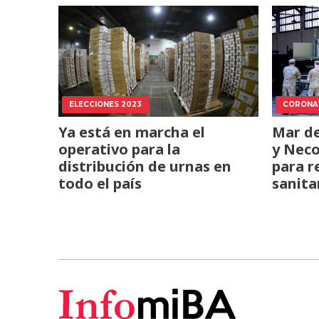
ELECCIONES 2023
CORONA
Ya está en marcha el
Mar de
operativo para la
y Neco
distribución de urnas en
para r
todo el país
sanita