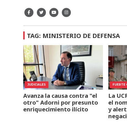
TAG: MINISTERIO DE DEFENSA
JUDICIALES
FUERTE
Avanza la causa contra "el
La UCR
otro" Adorni por presunto
el nom
enriquecimiento ilícito
y aler
negac