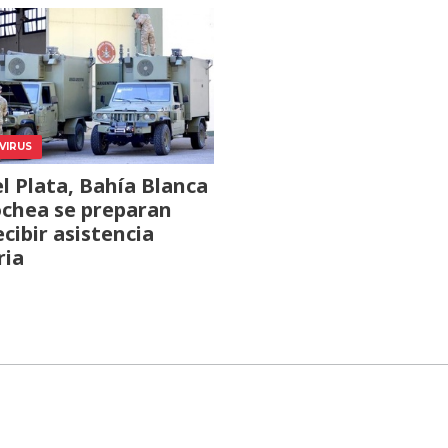
VIRUS
l Plata, Bahía Blanca
chea se preparan
ecibir asistencia
ria