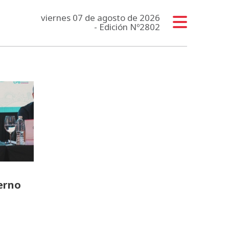
viernes 07 de agosto de 2026
- Edición Nº2802
erno