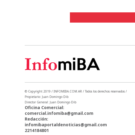
© Copyright 2019 / INFOMIBA.COM.AR / Todos los derechos reservados /
Propietario: Juan Domingo Dib
Director General: Juan Domingo Dib
Oficina Comercial:
comercial.infomiba@gmail.com
Redacción:
infomibaportaldenoticias@gmail.com
2214184801