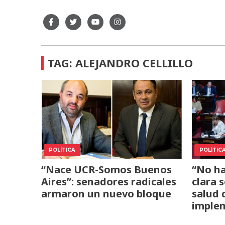
TAG: ALEJANDRO CELLILLO
POLÍTICA
POLÍTIC
“Nace UCR-Somos Buenos
“No ha
Aires”: senadores radicales
clara 
armaron un nuevo bloque
salud 
imple