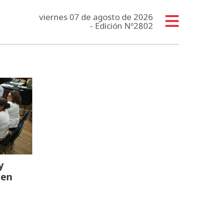
viernes 07 de agosto de 2026
- Edición Nº2802
y
ten