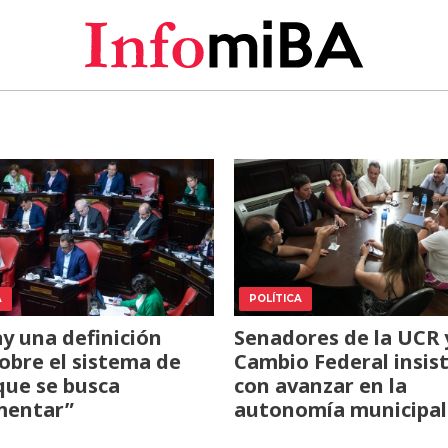
A
POLÍTICA
y una definición
Senadores de la UCR 
sobre el sistema de
Cambio Federal insis
que se busca
con avanzar en la
mentar”
autonomía municipal