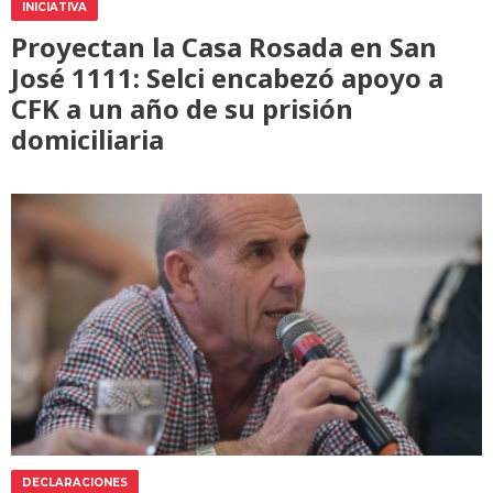
INICIATIVA
Proyectan la Casa Rosada en San
José 1111: Selci encabezó apoyo a
CFK a un año de su prisión
domiciliaria
DECLARACIONES