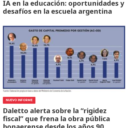
IA en la educación: oportunidades y
desafíos en la escuela argentina
NUEVO INFORME
Daletto alerta sobre la “rigidez
fiscal” que frena la obra pública
bonaerense desde los años 90