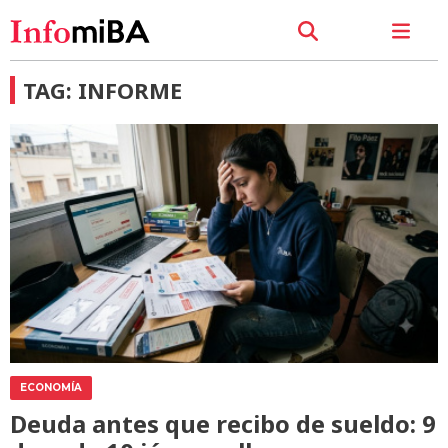
TAG: INFORME
ECONOMÍA
Deuda antes que recibo de sueldo: 9