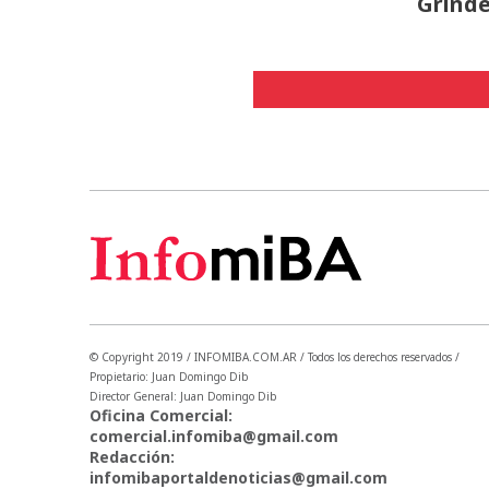
Grinde
© Copyright 2019 / INFOMIBA.COM.AR / Todos los derechos reservados /
Propietario: Juan Domingo Dib
Director General: Juan Domingo Dib
Oficina Comercial:
comercial.infomiba@gmail.com
Redacción:
infomibaportaldenoticias@gmail.com