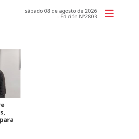
sábado 08 de agosto de 2026
- Edición Nº2803
re
s,
 para