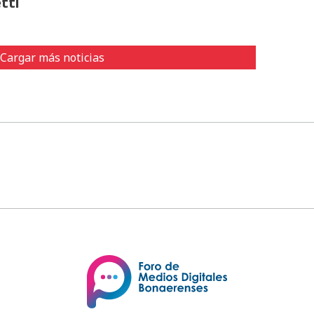
tti
Cargar más noticias