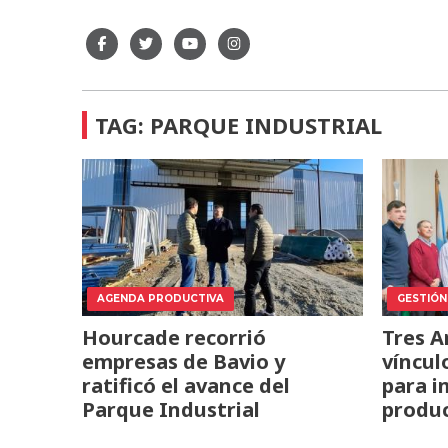
TAG: PARQUE INDUSTRIAL
AGENDA PRODUCTIVA
GESTIÓN
Hourcade recorrió
Tres A
empresas de Bavio y
víncul
ratificó el avance del
para i
Parque Industrial
produc