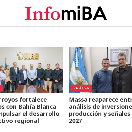
POLÍTICA
rroyos fortalece
Massa reaparece ent
os con Bahía Blanca
análisis de inversione
mpulsar el desarrollo
producción y señales
tivo regional
2027