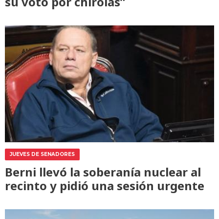
su voto por chirolas”
JUEVES DE SENADORES
Berni llevó la soberanía nuclear al
recinto y pidió una sesión urgente