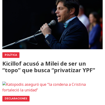
POLÍTICA
Kicillof acusó a Milei de ser un
“topo” que busca “privatizar YPF”
DECLARACIONES