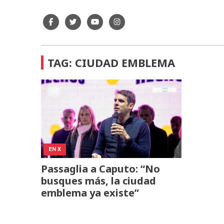
TAG: CIUDAD EMBLEMA
EN X
Passaglia a Caputo: “No
busques más, la ciudad
emblema ya existe”