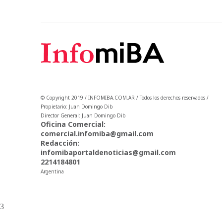
© Copyright 2019 / INFOMIBA.COM.AR / Todos los derechos reservados /
Propietario: Juan Domingo Dib
Director General: Juan Domingo Dib
Oficina Comercial:
comercial.infomiba@gmail.com
Redacción:
infomibaportaldenoticias@gmail.com
2214184801
Argentina
3