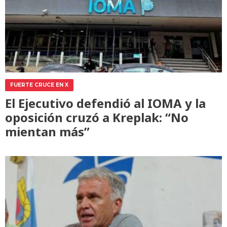
FUERTE CRUCE EN X
El Ejecutivo defendió al IOMA y la
oposición cruzó a Kreplak: “No
mientan más”