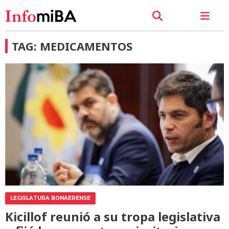
TAG: MEDICAMENTOS
LEGISLATURA BONAERENSE
Kicillof reunió a su tropa legislativa