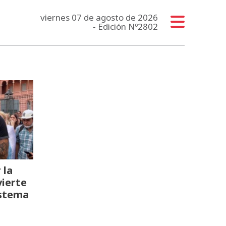
viernes 07 de agosto de 2026
- Edición Nº2802
 la
vierte
istema