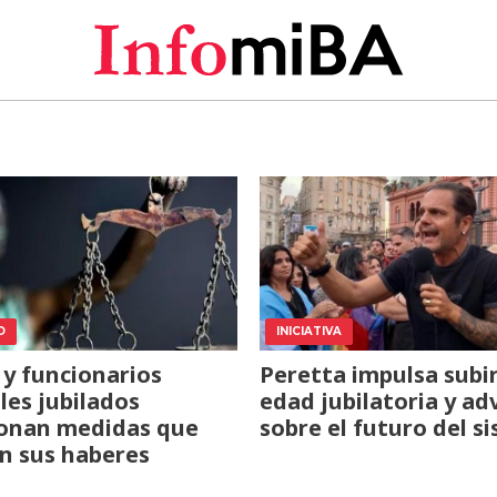
O
INICIATIVA
 y funcionarios
Peretta impulsa subir
ales jubilados
edad jubilatoria y ad
ionan medidas que
sobre el futuro del s
n sus haberes