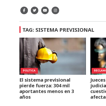
TAG: SISTEMA PREVISIONAL
POLÍTICA
RECLAM
El sistema previsional
Jueces
pierde fuerza: 304 mil
judici
aportantes menos en 3
cuest
años
afecta