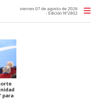
viernes 07 de agosto de 2026
- Edición Nº2802
norte
unidad
" para