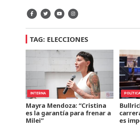
TAG: ELECCIONES
INTERNA
POLÍTIC
Mayra Mendoza: “Cristina
Bullri
es la garantía para frenar a
carrer
Milei”
es imp