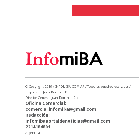
© Copyright 2019 / INFOMIBA.COM.AR / Todos los derechos reservados /
Propietario: Juan Domingo Dib
Director General: Juan Domingo Dib
Oficina Comercial:
comercial.infomiba@gmail.com
Redacción:
infomibaportaldenoticias@gmail.com
2214184801
Argentina