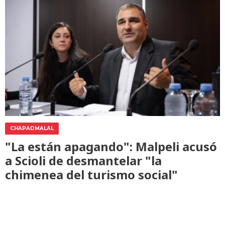
CHAPADMALAL
"La están apagando": Malpeli acusó
a Scioli de desmantelar "la
chimenea del turismo social"