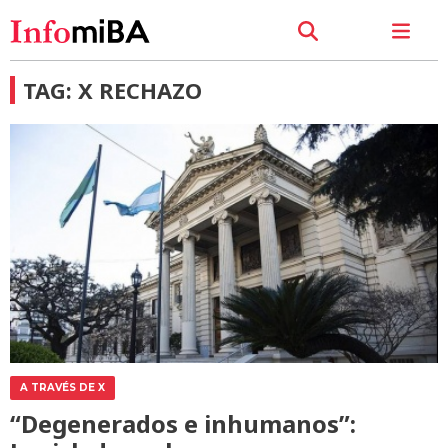
TAG: X RECHAZO
A TRAVÉS DE X
“Degenerados e inhumanos”: