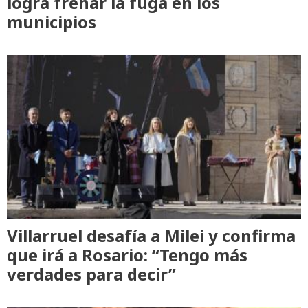
logra frenar la fuga en los
municipios
Villarruel desafía a Milei y confirma
que irá a Rosario: “Tengo más
verdades para decir”