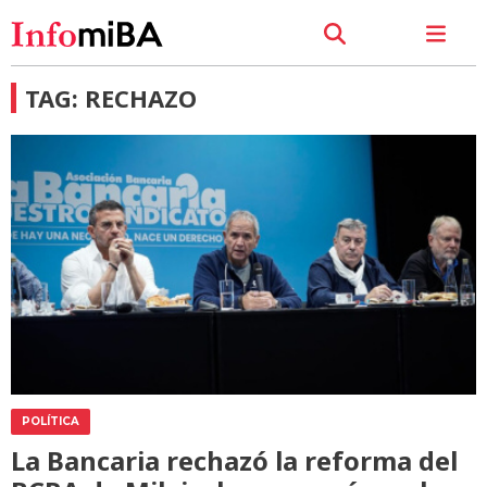
TAG: RECHAZO
POLÍTICA
La Bancaria rechazó la reforma del