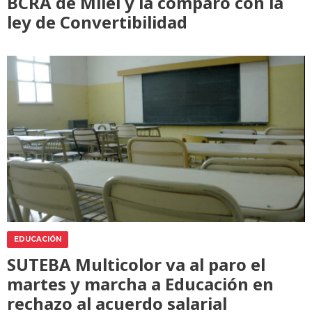
BCRA de Milei y la comparó con la
ley de Convertibilidad
EDUCACIÓN
SUTEBA Multicolor va al paro el
martes y marcha a Educación en
rechazo al acuerdo salarial