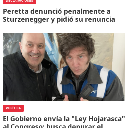
DECLARACIONES
Peretta denunció penalmente a
Sturzenegger y pidió su renuncia
POLÍTICA
El Gobierno envía la "Ley Hojarasca"
al Congreso: busca depurar el