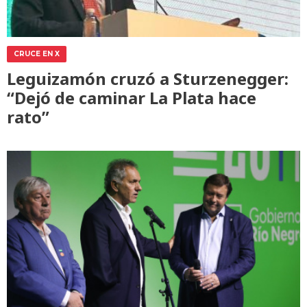
CRUCE EN X
Leguizamón cruzó a Sturzenegger:
“Dejó de caminar La Plata hace
rato”