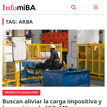
TAG: ARBA
PROYECTO LEGISLATIVO
Buscan aliviar la carga impositiva y