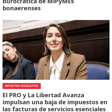
burocrática de MiPyMEs
bonaerenses
INICIATIVA LEGISLATIVA
El PRO y La Libertad Avanza
impulsan una baja de impuestos en
las facturas de servicios esenciales