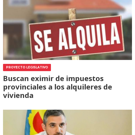
PROYECTO LEGISLATIVO
Buscan eximir de impuestos
provinciales a los alquileres de
vivienda