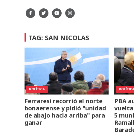
TAG: SAN NICOLAS
POLÍTICA
POLÍTIC
Ferraresi recorrió el norte
PBA au
bonaerense y pidió "unidad
vuelta
de abajo hacia arriba" para
5 muni
ganar
Ramall
Barade