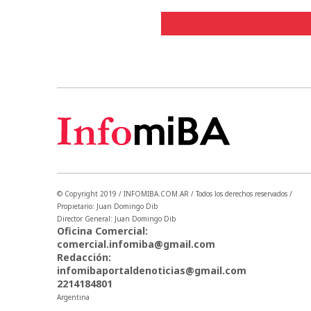
© Copyright 2019 / INFOMIBA.COM.AR / Todos los derechos reservados /
Propietario: Juan Domingo Dib
Director General: Juan Domingo Dib
Oficina Comercial:
comercial.infomiba@gmail.com
Redacción:
infomibaportaldenoticias@gmail.com
2214184801
Argentina