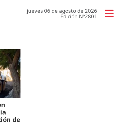
jueves 06 de agosto de 2026
- Edición Nº2801
on
ia
ción de