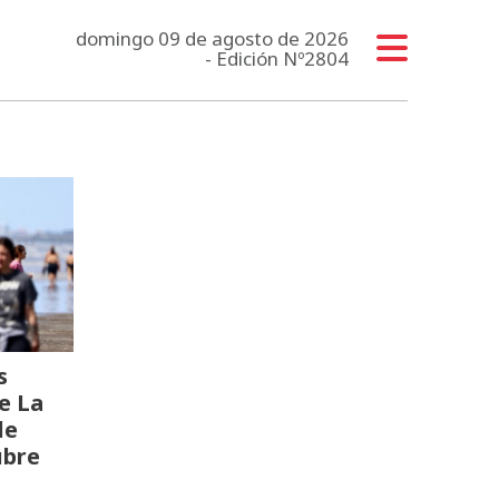
domingo 09 de agosto de 2026
- Edición Nº2804
s
e La
de
ubre