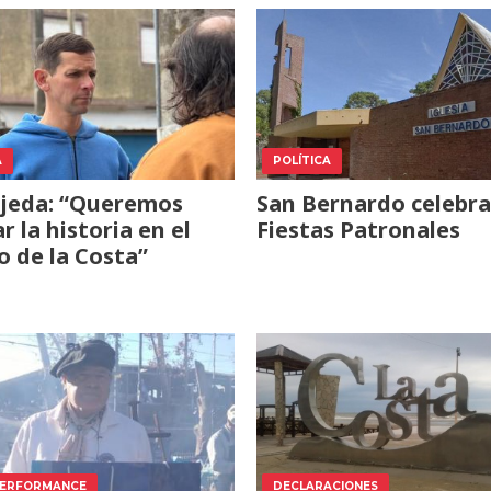
A
POLÍTICA
Ojeda: “Queremos
San Bernardo celebra
r la historia en el
Fiestas Patronales
o de la Costa”
PERFORMANCE
DECLARACIONES