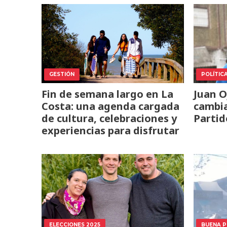
GESTIÓN
POLÍTIC
Fin de semana largo en La
Juan 
Costa: una agenda cargada
cambia
de cultura, celebraciones y
Partid
experiencias para disfrutar
ELECCIONES 2025
BUENA 