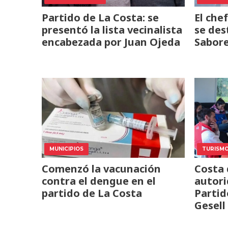
Partido de La Costa: se
El che
presentó la lista vecinalista
se des
encabezada por Juan Ojeda
Sabore
MUNICIPIOS
TURISM
Comenzó la vacunación
Costa 
contra el dengue en el
autori
partido de La Costa
Partid
Gesell