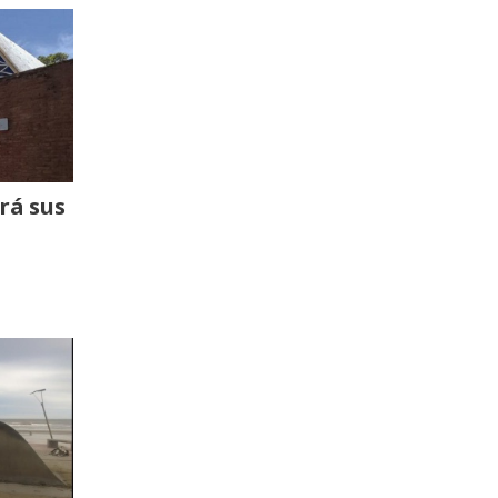
rá sus