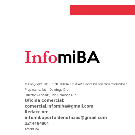
© Copyright 2019 / INFOMIBA.COM.AR / Todos los derechos reservados /
Propietario: Juan Domingo Dib
Director General: Juan Domingo Dib
Oficina Comercial:
comercial.infomiba@gmail.com
Redacción:
infomibaportaldenoticias@gmail.com
2214184801
Argentina