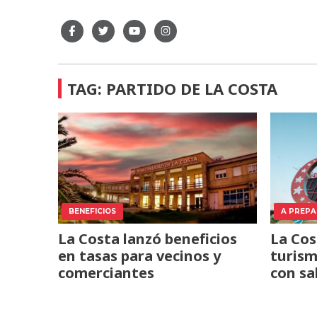
TAG: PARTIDO DE LA COSTA
BENEFICIOS
A PREP
La Costa lanzó beneficios
La Cos
en tasas para vecinos y
turism
comerciantes
con sa