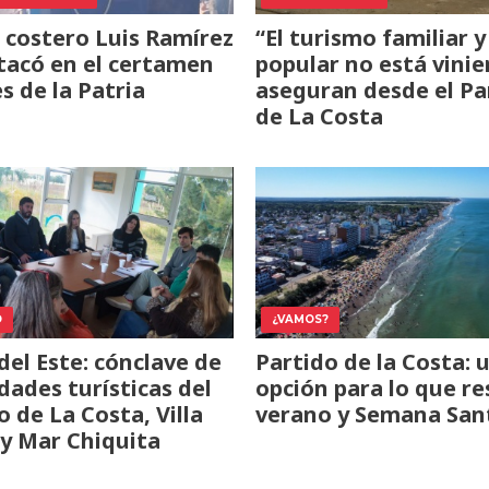
f costero Luis Ramírez
“El turismo familiar y
tacó en el certamen
popular no está vinie
s de la Patria
aseguran desde el Pa
de La Costa
O
¿VAMOS?
del Este: cónclave de
Partido de la Costa: 
dades turísticas del
opción para lo que re
o de La Costa, Villa
verano y Semana San
 y Mar Chiquita