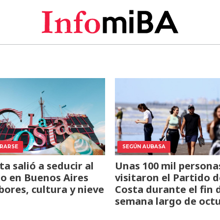
ARARSE
SEGÚN AUBASA
ta salió a seducir al
Unas 100 mil persona
o en Buenos Aires
visitaron el Partido d
bores, cultura y nieve
Costa durante el fin 
semana largo de oct