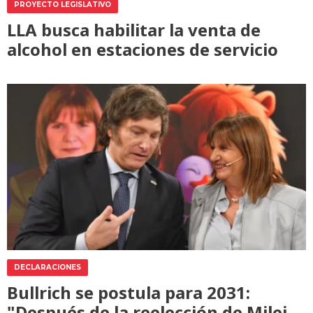
PROYECTO LEGISLATIVO
LLA busca habilitar la venta de
alcohol en estaciones de servicio
DECLARACIONES
Bullrich se postula para 2031:
"Después de la reelección de Milei,