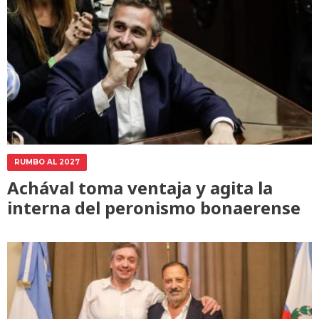
RUMBO AL 2027
Achával toma ventaja y agita la
interna del peronismo bonaerense