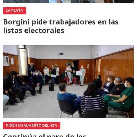
LA PLATA
Borgini pide trabajadores en las
listas electorales
PIDEN UN AUMENTO DEL 45%
Continúa el paro de los