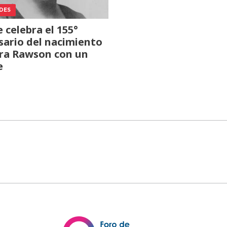
DES
 celebra el 155°
sario del nacimiento
ira Rawson con un
e