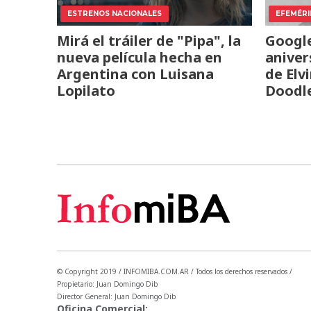
ESTRENOS NACIONALES
EFEMÉRI
Mirá el tráiler de "Pipa", la
Google
nueva película hecha en
aniver
Argentina con Luisana
de Elv
Lopilato
Doodl
© Copyright 2019 / INFOMIBA.COM.AR / Todos los derechos reservados /
Propietario: Juan Domingo Dib
Director General: Juan Domingo Dib
Oficina Comercial: