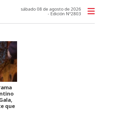
sábado 08 de agosto de 2026
- Edición Nº2803
drama
entino
Gala,
te que