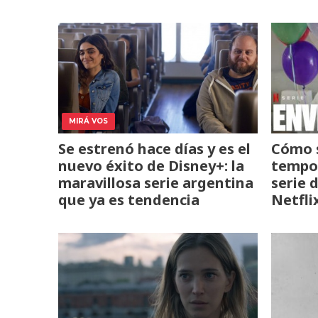
MIRÁ VOS
Se estrenó hace días y es el
Cómo s
nuevo éxito de Disney+: la
tempor
maravillosa serie argentina
serie d
que ya es tendencia
Netfli