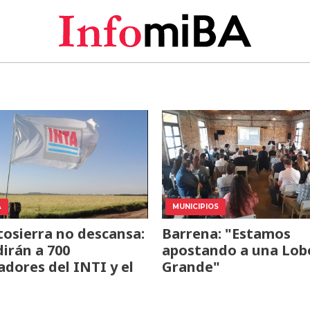
A
MUNICIPIOS
osierra no descansa:
Barrena: "Estamos
irán a 700
apostando a una Lob
adores del INTI y el
Grande"