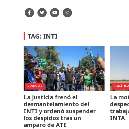
TAG: INTI
JUDICIAL
POLÍTIC
La Justicia frenó el
La mot
desmantelamiento del
desped
INTI y ordenó suspender
trabaj
los despidos tras un
INTA
amparo de ATE