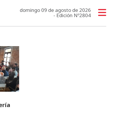
domingo 09 de agosto de 2026
- Edición Nº2804
ería